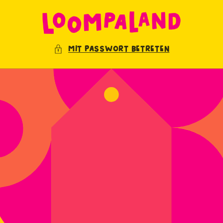
Direkt
zum
Inhalt
Mit Passwort betreten